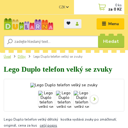
0
ks
CZK
za
0 Kč
Menu
Hledat
Úvod
Dílky
Lego Duplo telefon velký se zvuky
Lego Duplo telefon velký se zvuky
Lego Duplo telefon velký dětský kostka vydává zvuky po zmáčknutí,
originál, cena za kus
celý popis