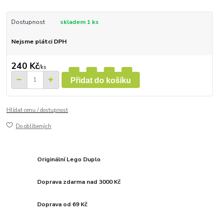
Dostupnost
skladem 1 ks
Nejsme plátci DPH
240 Kč
/
ks
Přidat do košíku
Hlídat cenu / dostupnost
Do oblíbených
Originální Lego Duplo
Doprava zdarma nad 3000 Kč
Doprava od 69 Kč