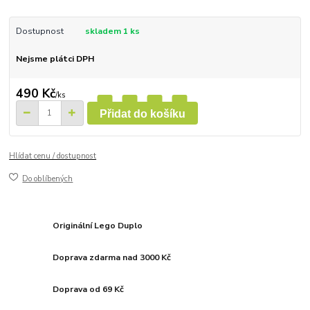
Dostupnost
skladem 1 ks
Nejsme plátci DPH
490 Kč
/
ks
Přidat do košíku
Hlídat cenu / dostupnost
Do oblíbených
Originální Lego Duplo
Doprava zdarma nad 3000 Kč
Doprava od 69 Kč