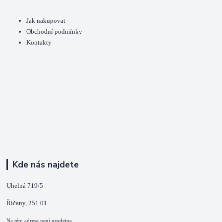
Jak nakupovat
Obchodní podmínky
Kontakty
Kde nás najdete
Uhelná 719/5
Říčany, 251 01
Na této adrese není prodejna.