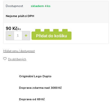
Dostupnost
skladem 4 ks
Nejsme plátci DPH
90 Kč
/
ks
Přidat do košíku
Hlídat cenu / dostupnost
Do oblíbených
Originální Lego Duplo
Doprava zdarma nad 3000 Kč
Doprava od 69 Kč