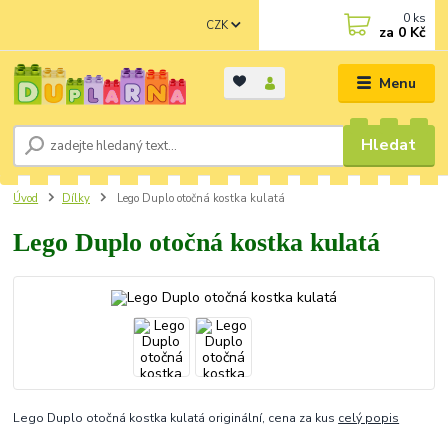
0
ks
CZK
za
0 Kč
Menu
Hledat
Úvod
Dílky
Lego Duplo otočná kostka kulatá
Lego Duplo otočná kostka kulatá
Lego Duplo otočná kostka kulatá originální, cena za kus
celý popis