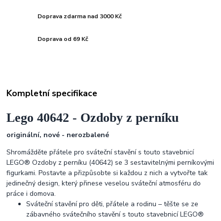
Doprava zdarma nad 3000 Kč
Doprava od 69 Kč
Kompletní specifikace
Lego
40642
-
Ozdoby z perníku
originální, nové - nerozbalené
Shromážděte přátele pro sváteční stavění s touto stavebnicí
LEGO® Ozdoby z perníku (40642) se 3 sestavitelnými perníkovými
figurkami. Postavte a přizpůsobte si každou z nich a vytvořte tak
jedinečný design, který přinese veselou sváteční atmosféru do
práce i domova.
Sváteční stavění pro děti, přátele a rodinu – těšte se ze
zábavného svátečního stavění s touto stavebnicí LEGO®