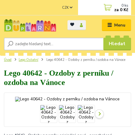
0
ks
CZK
za
0 Kč
Menu
Hledat
Úvod
Lego Ostatní
Lego 40642 - Ozdoby z perníku / ozdoba na Vánoce
Lego 40642 - Ozdoby z perníku /
ozdoba na Vánoce