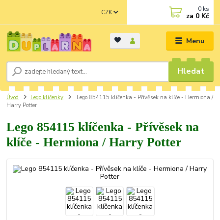
0
ks
CZK
za
0 Kč
Menu
Hledat
Úvod
Lego klíčenky
Lego 854115 klíčenka - Přívěsek na klíče - Hermiona /
Harry Potter
Lego 854115 klíčenka - Přívěsek na
klíče - Hermiona / Harry Potter