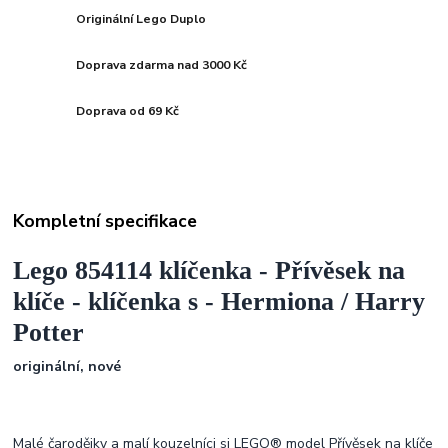
Originální Lego Duplo
Doprava zdarma nad 3000 Kč
Doprava od 69 Kč
Kompletní specifikace
Lego 854114 klíčenka - Přívěsek na
klíče - klíčenka s - Hermiona / Harry
Potter
originální, nové
Malé čarodějky a malí kouzelníci si LEGO® model Přívěsek na klíče