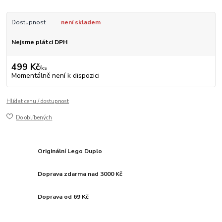
Dostupnost
není skladem
Nejsme plátci DPH
499 Kč
/
ks
Momentálně není k dispozici
Hlídat cenu / dostupnost
Do oblíbených
Originální Lego Duplo
Doprava zdarma nad 3000 Kč
Doprava od 69 Kč