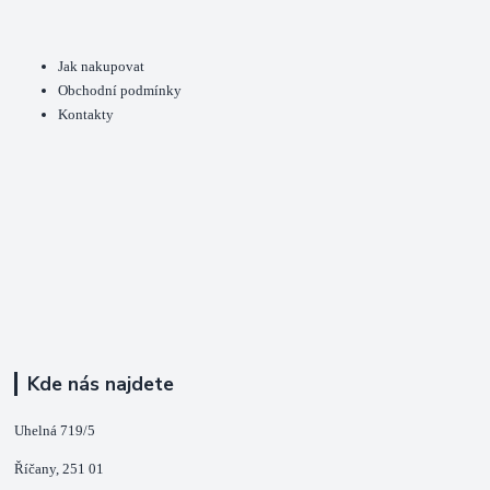
Jak nakupovat
Obchodní podmínky
Kontakty
Kde nás najdete
Uhelná 719/5
Říčany, 251 01