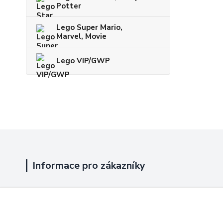
Potter
Lego Super Mario,
Marvel, Movie
Lego VIP/GWP
Informace pro zákazníky
Jak nakupovat
Obchodní podmínky