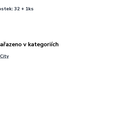
stek: 32 + 1ks
zařazeno v kategoriích
City