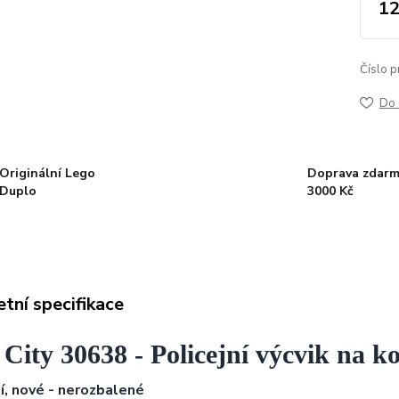
12
Číslo p
Do 
Originální Lego
Doprava zdarm
Duplo
3000 Kč
tní specifikace
City 30638 - Policejní výcvik na ko
ní, nové - nerozbalené