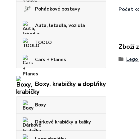
Počet ko
Pohádkové postavy
Auta, letadla, vozidla
TOOLO
Zboží 
Lego 
Cars + Planes
Boxy, krabičky a doplňky
Boxy
Dárkové krabičky a tašky