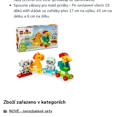
Spousta zábavy pro malé prstíky – Po sestavení všech 19
dílků měří vláček se zvířátky přes 17 cm na výšku, 43 cm na
délku a 6 cm na šířku
Zboží zařazeno v kategoriích
NOVÉ - nerozbalené sety