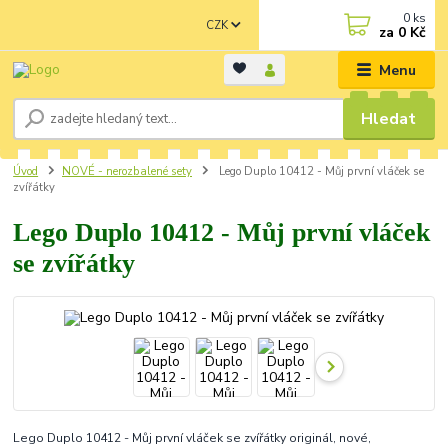
0
ks
CZK
za
0 Kč
Menu
Hledat
Úvod
NOVÉ - nerozbalené sety
Lego Duplo 10412 - Můj první vláček se
zvířátky
Lego Duplo 10412 - Můj první vláček
se zvířátky
Lego Duplo 10412 - Můj první vláček se zvířátky originál, nové,