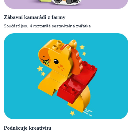
Zábavní kamarádi z farmy
Součástí jsou 4 roztomilá sestavitelná zvířátka.
Podněcuje kreativitu