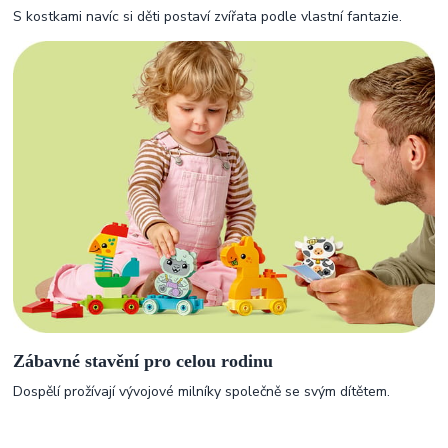
S kostkami navíc si děti postaví zvířata podle vlastní fantazie.
Zábavné stavění pro celou rodinu
Dospělí prožívají vývojové milníky společně se svým dítětem.