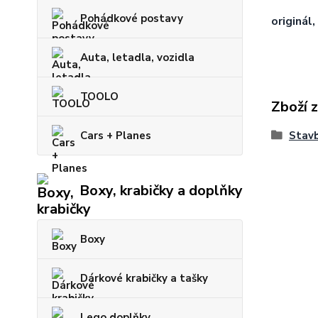
Pohádkové postavy
originál
Auta, letadla, vozidla
TOOLO
Zboží 
Cars + Planes
Stav
Boxy, krabičky a doplňky
Boxy
Dárkové krabičky a tašky
Lego doplňky