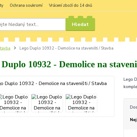
ty
Ochrana soukromí
Vrácení zboží do 14 dnů
Hledat
tavba
Lego Duplo 10932 - Demolice na staveništi / Stavba
Duplo 10932 - Demolice na staveniš
Lego D
komple
Dos
Nej