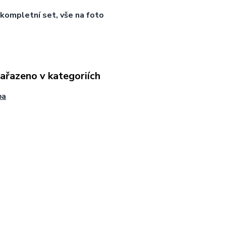
, kompletní set, vše na foto
zařazeno v kategoriích
ba