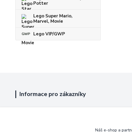
Potter
Lego Super Mario,
Marvel, Movie
Lego VIP/GWP
Informace pro zákazníky
Jak nakupovat
Obchodní podmínky
Náš e-shop a partn