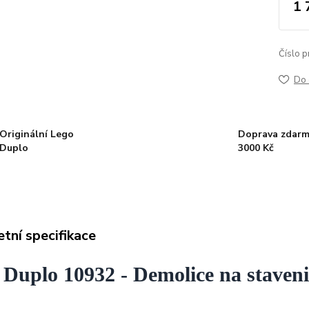
1 
Číslo p
Do 
Originální Lego
Doprava zdarm
Duplo
3000 Kč
tní specifikace
Duplo 10932 - Demolice na staveniš