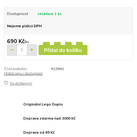
Dostupnost
skladem 1 ks
Nejsme plátci DPH
690 Kč
/
ks
Přidat do košíku
Číslo produktu:
K10961
Hlídat cenu / dostupnost
Do oblíbených
Originální Lego Duplo
Doprava zdarma nad 3000 Kč
Doprava od 69 Kč