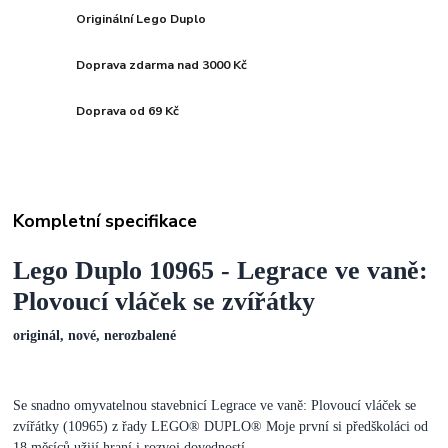
Originální Lego Duplo
Doprava zdarma nad 3000 Kč
Doprava od 69 Kč
Kompletní specifikace
Lego Duplo 10965 - Legrace ve vaně:
Plovoucí vláček se zvířátky
originál, nové, nerozbalené
Se snadno omyvatelnou stavebnicí Legrace ve vaně: Plovoucí vláček se
zvířátky (10965) z řady LEGO® DUPLO® Moje první si předškoláci od
18 měsíců užijí hraní i rozvoj dovedností.