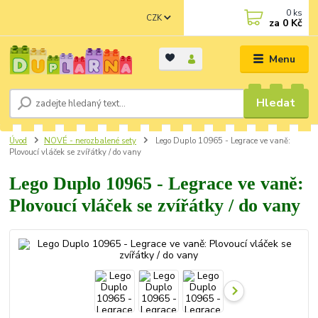
0
ks
CZK
za
0 Kč
Menu
Hledat
Úvod
NOVÉ - nerozbalené sety
Lego Duplo 10965 - Legrace ve vaně:
Plovoucí vláček se zvířátky / do vany
Lego Duplo 10965 - Legrace ve vaně:
Plovoucí vláček se zvířátky / do vany