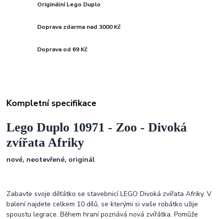
Originální Lego Duplo
Doprava zdarma nad 3000 Kč
Doprava od 69 Kč
Kompletní specifikace
Lego Duplo 10971 - Zoo - Divoká
zvířata Afriky
nové, neotevřené, originál
Zabavte svoje děťátko se stavebnicí LEGO Divoká zvířata Afriky. V
balení najdete celkem 10 dílů, se kterými si vaše robátko užije
spoustu legrace. Během hraní poznává nová zvířátka. Pomůže