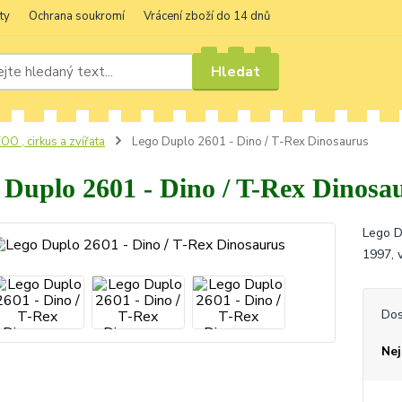
ty
Ochrana soukromí
Vrácení zboží do 14 dnů
Hledat
OO , cirkus a zvířata
Lego Duplo 2601 - Dino / T-Rex Dinosaurus
 Duplo 2601 - Dino / T-Rex Dinosa
Lego D
1997, 
Dos
Nej