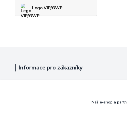
Lego VIP/GWP
Informace pro zákazníky
Jak nakupovat
Obchodní podmínky
Náš e-shop a partn
Kontakty