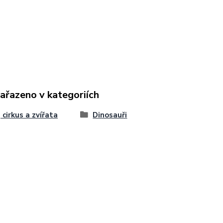
zařazeno v kategoriích
 cirkus a zvířata
Dinosauři