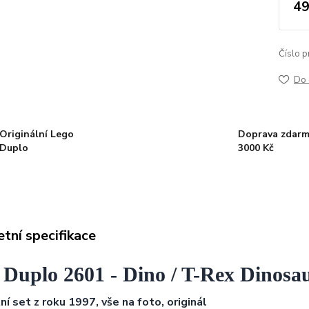
49
Číslo p
Do 
Originální Lego
Doprava zdarm
Duplo
3000 Kč
tní specifikace
 Duplo 2601 - Dino / T-Rex Dinosa
í set z roku 1997, vše na foto, originál