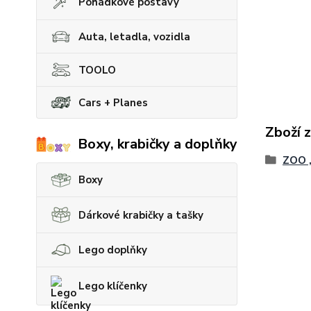
Pohádkové postavy
Auta, letadla, vozidla
TOOLO
Cars + Planes
Zboží 
Boxy, krabičky a doplňky
ZOO ,
Boxy
Dárkové krabičky a tašky
Lego doplňky
Lego klíčenky