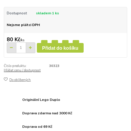
Dostupnost
skladem 1 ks
Nejsme plátci DPH
80 Kč
/
ks
Přidat do košíku
Číslo produktu:
30323
Hlídat cenu / dostupnost
Do oblíbených
Originální Lego Duplo
Doprava zdarma nad 3000 Kč
Doprava od 69 Kč