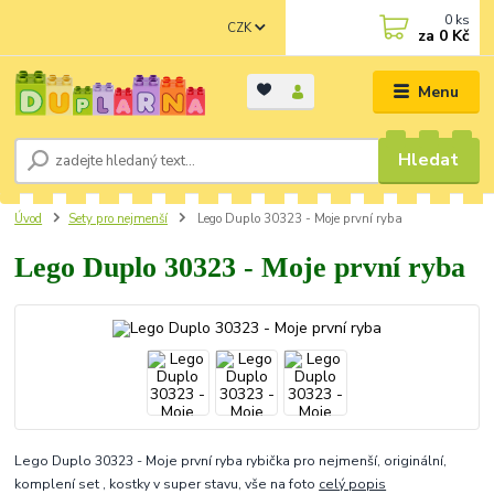
0
ks
CZK
za
0 Kč
Menu
Hledat
Úvod
Sety pro nejmenší
Lego Duplo 30323 - Moje první ryba
Lego Duplo 30323 - Moje první ryba
Lego Duplo 30323 - Moje první ryba rybička pro nejmenší, originální,
komplení set , kostky v super stavu, vše na foto
celý popis