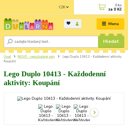
0
ks
CZK
za
0 Kč
Menu
Hledat
Úvod
NOVÉ - nerozbalené sety
Lego Duplo 10413 - Každodenní aktivity:
Koupání
Lego Duplo 10413 - Každodenní
aktivity: Koupání