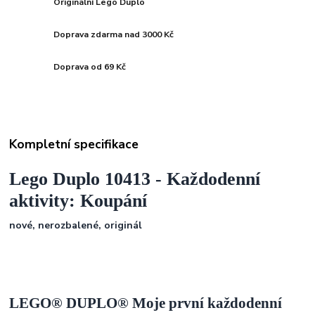
Originální Lego Duplo
Doprava zdarma nad 3000 Kč
Doprava od 69 Kč
Kompletní specifikace
Lego Duplo 10413 -
Každodenní
aktivity: Koupání
nové, nerozbalené, originál
LEGO® DUPLO® Moje první každodenní