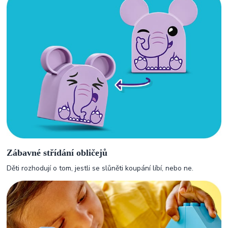
Zábavné střídání obličejů
Děti rozhodují o tom, jestli se slůněti koupání líbí, nebo ne.