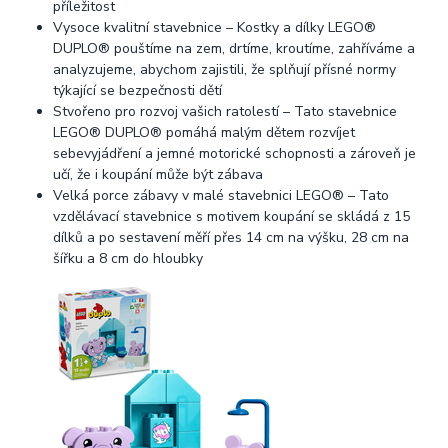
příležitost
Vysoce kvalitní stavebnice – Kostky a dílky LEGO®
DUPLO® pouštíme na zem, drtíme, kroutíme, zahříváme a
analyzujeme, abychom zajistili, že splňují přísné normy
týkající se bezpečnosti dětí
Stvořeno pro rozvoj vašich ratolestí – Tato stavebnice
LEGO® DUPLO® pomáhá malým dětem rozvíjet
sebevyjádření a jemné motorické schopnosti a zároveň je
učí, že i koupání může být zábava
Velká porce zábavy v malé stavebnici LEGO® – Tato
vzdělávací stavebnice s motivem koupání se skládá z 15
dílků a po sestavení měří přes 14 cm na výšku, 28 cm na
šířku a 8 cm do hloubky