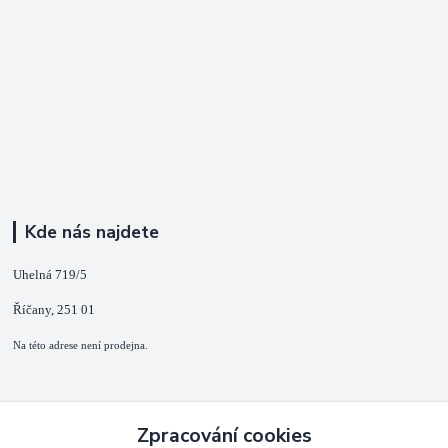
Kde nás najdete
Uhelná 719/5
Říčany, 251 01
Na této adrese není prodejna.
Kontakty
Zpracování cookies