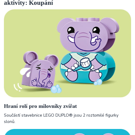
aktivity: Koupání
Hraní rolí pro milovníky zvířat
Součástí stavebnice LEGO DUPLO® jsou 2 roztomilé figurky
slonů.