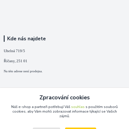
Kde nás najdete
Uhelná 719/5
Říčany, 251 01
Na této adrese není prodejna.
Kontakty
Zpracování cookies
+420 725 889 873
Náš e-shop a partneři potřebují Váš
souhlas
s použitím souborů
(Po-Ne, 9-18 hod.)
cookies, aby Vám mohli zobrazovat informace týkající se Vašich
zájmů.
info@duplarna.cz