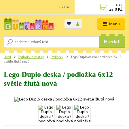
0
ks
CZK
za
0 Kč
Menu
Hledat
Úvod
Podložky a kostky
Podložky
Lego Duplo deska / podložka 6x12
světle žlutá nová
Lego Duplo deska / podložka 6x12
světle žlutá nová