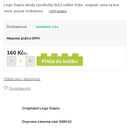
Lego Duplo desky / podložky 6x12 světle žlutá originál, cena za kus,
nové, pouze rozbaleno
celý popis
Dostupnost
skladem 3 ks
Nejsme plátci DPH
160 Kč
/
ks
Přidat do košíku
Hlídat cenu / dostupnost
Do oblíbených
Originální Lego Duplo
Doprava zdarma nad 3000 Kč