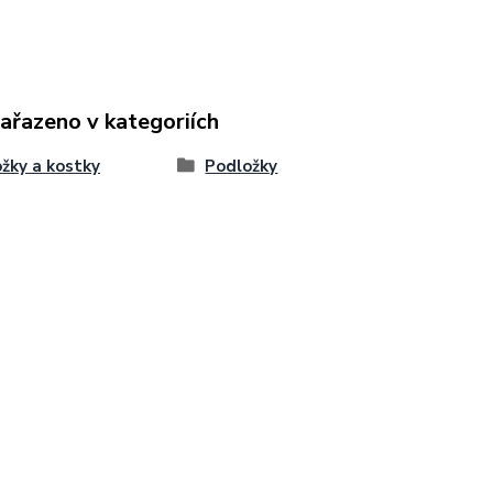
zařazeno v kategoriích
žky a kostky
Podložky