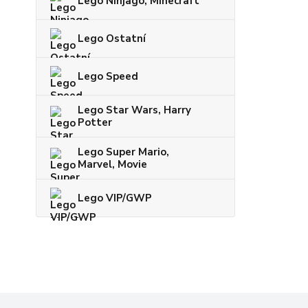
Lego Ninjago, Minecraft
Lego Ostatní
Lego Speed
Lego Star Wars, Harry
Potter
Lego Super Mario,
Marvel, Movie
Lego VIP/GWP