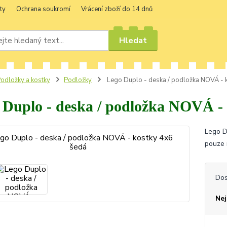
ty
Ochrana soukromí
Vrácení zboží do 14 dnů
Hledat
odložky a kostky
Podložky
Lego Duplo - deska / podložka NOVÁ - 
 Duplo - deska / podložka NOVÁ - 
Lego D
pouze 
Dos
Nej