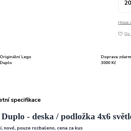
20
Hlídat 
Do 
Originální Lego
Doprava zdarm
Duplo
3000 Kč
tní specifikace
Duplo - deska / podložka 4x6 světl
ní, nové, pouze rozbaleno, cena za kus