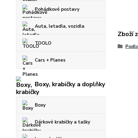
Pohádkové postavy
Auta, letadla, vozidla
Zboží 
TOOLO
Podlo
Cars + Planes
Boxy, krabičky a doplňky
Boxy
Dárkové krabičky a tašky