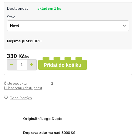
Dostupnost
skladem 1 ks
Stav
Nejsme plátci DPH
330 Kč
/
ks
Přidat do košíku
Číslo produktu:
2
Hlídat cenu / dostupnost
Do oblíbených
Originální Lego Duplo
Doprava zdarma nad 3000 Kč