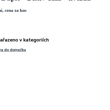
ní, cena za kus
zařazeno v kategoriích
va do domečku