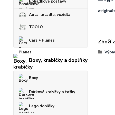
Pohádkové postavy
originál
Auta, letadla, vozidla
TOOLO
Cars + Planes
Zboží 
Výba
Boxy, krabičky a doplňky
Boxy
Dárkové krabičky a tašky
Lego doplňky