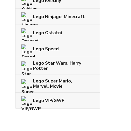
Lego Květiny
Lego Ninjago, Minecraft
Lego Ostatní
Lego Speed
Lego Star Wars, Harry
Potter
Lego Super Mario,
Marvel, Movie
Lego VIP/GWP