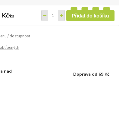
 Kč
/
ks
Přidat do košíku
cenu / dostupnost
oblíbených
a nad
Doprava od 69 Kč