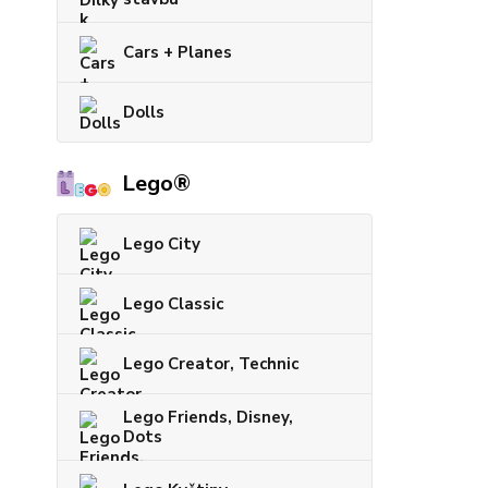
Cars + Planes
Dolls
Lego®
Lego City
Lego Classic
Lego Creator, Technic
Lego Friends, Disney,
Dots