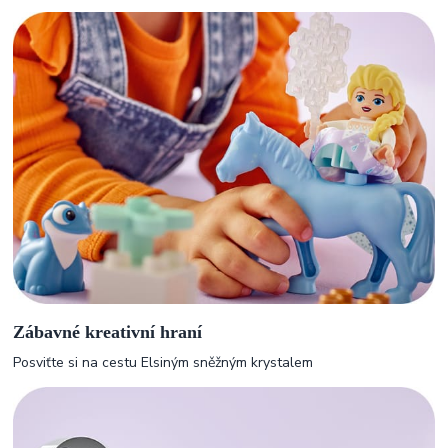
Zábavné kreativní hraní
Posviťte si na cestu Elsiným sněžným krystalem