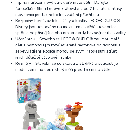
Tip na narozeninový dárek pro malé děti – Darujte
fanouškům filmu Ledové království 2 od 2 let tuto fantasy
stavebnici jen tak nebo ke zvláštní příležitosti
Bezpečný herní zážitek – Dílky a kostky LEGO® DUPLO® ǀ
Disney jsou testovány na maximum a každá stavebnice
splňuje nejpřísnější globální standardy bezpečnosti a kvality
Učení hrou – Stavebnice LEGO® DUPLO® zaujmou malé
děti a pomohou jim rozvíjet jemné motorické dovednosti a
sebevyjádření. Rodiče mohou se svými ratolestmi sdílet
jejich důležité vývojové milníky
Rozměry – Stavebnice se skládá z 31 dílků a součástí je
model zemního obra, který měří přes 15 cm na výšku