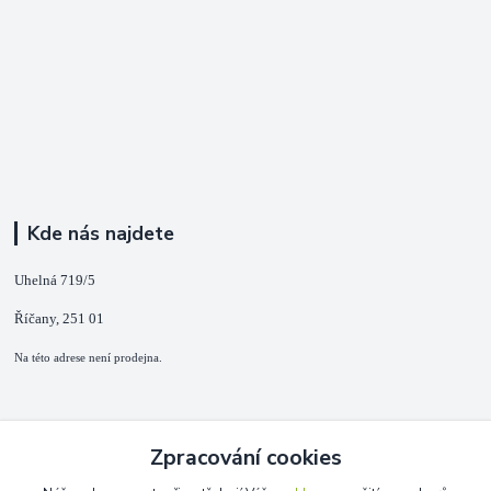
Kde nás najdete
Uhelná 719/5
Říčany, 251 01
Na této adrese není prodejna.
Kontakty
Zpracování cookies
+420 725 889 873