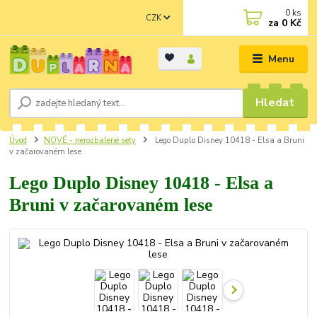
0
ks
CZK
za
0 Kč
Menu
Hledat
Úvod
NOVÉ - nerozbalené sety
Lego Duplo Disney 10418 - Elsa a Bruni
v začarovaném lese
Lego Duplo Disney 10418 - Elsa a
Bruni v začarovaném lese