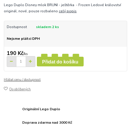
Lego Duplo Disney mlok BRUNI - ještěrka - Frozen Ledové království
originál, nové, pouze rozbaleno
celý popis
Dostupnost
skladem 2 ks
Nejsme plátci DPH
190 Kč
/
ks
Přidat do košíku
Hlídat cenu / dostupnost
Do oblíbených
Originální Lego Duplo
Doprava zdarma nad 3000 Kč