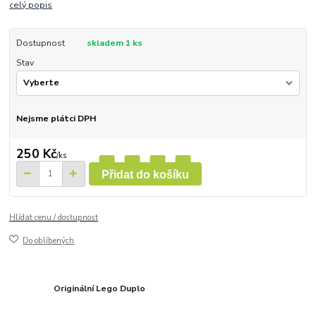
celý popis
Dostupnost
skladem 1 ks
Stav
Nejsme plátci DPH
250 Kč
/
ks
Přidat do košíku
Hlídat cenu / dostupnost
Do oblíbených
Originální Lego Duplo