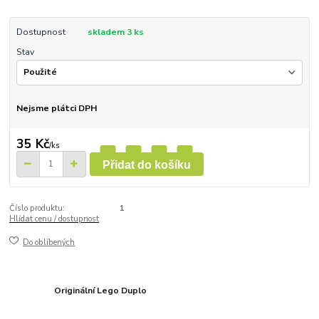
Dostupnost
skladem 3 ks
Stav
Nejsme plátci DPH
35 Kč
/
ks
Přidat do košíku
Číslo produktu:
1
Hlídat cenu / dostupnost
Do oblíbených
Originální Lego Duplo