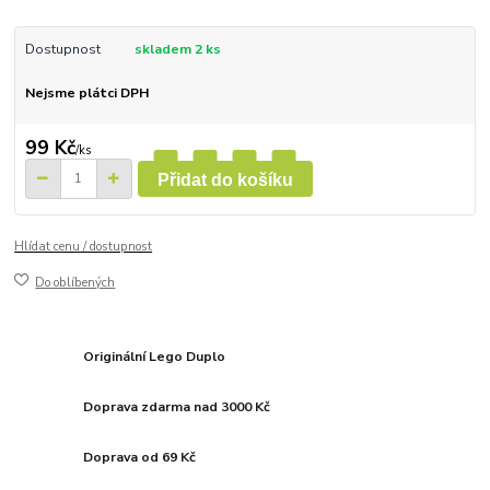
Dostupnost
skladem 2 ks
Nejsme plátci DPH
99 Kč
/
ks
Přidat do košíku
Hlídat cenu / dostupnost
Do oblíbených
Originální Lego Duplo
Doprava zdarma nad 3000 Kč
Doprava od 69 Kč