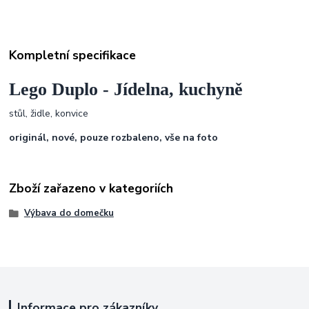
Kompletní specifikace
Lego Duplo - Jídelna, kuchyně
stůl, židle, konvice
originál, nové, pouze rozbaleno,
vše na foto
Zboží zařazeno v kategoriích
Výbava do domečku
Informace pro zákazníky