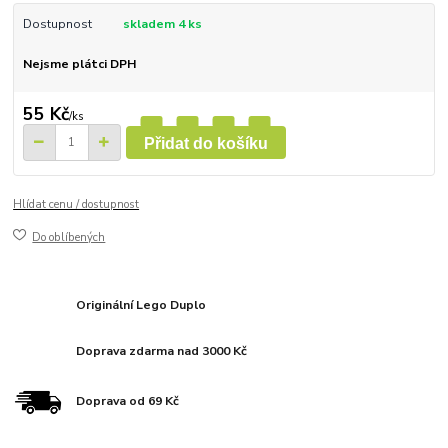
Dostupnost
skladem 4 ks
Nejsme plátci DPH
55 Kč
/
ks
Přidat do košíku
Hlídat cenu / dostupnost
Do oblíbených
Originální Lego Duplo
Doprava zdarma nad 3000 Kč
Doprava od 69 Kč