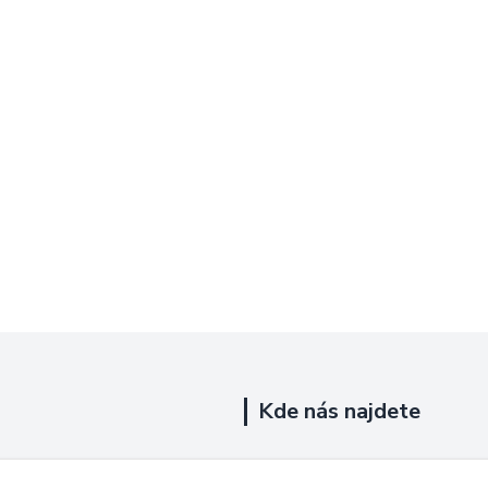
Kde nás najdete
Uhelná 719/5