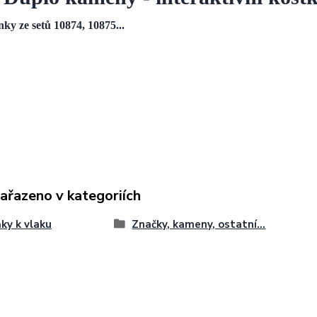
ky ze setů 10874, 10875...
zařazeno v kategoriích
ky k vlaku
Značky, kameny, ostatní...