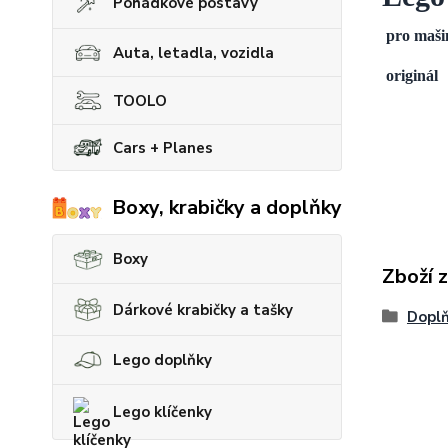
Pohádkové postavy
pro mašin
Auta, letadla, vozidla
originál
TOOLO
Cars + Planes
Boxy, krabičky a doplňky
Boxy
Zboží 
Dárkové krabičky a tašky
Doplň
Lego doplňky
Lego klíčenky