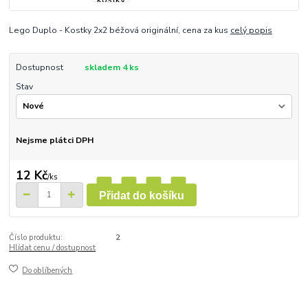
Lego Duplo - Kostky 2x2 béžová originální, cena za kus
celý popis
Dostupnost
skladem 4 ks
Stav
Nejsme plátci DPH
12 Kč
/
ks
Přidat do košíku
Číslo produktu:
2
Hlídat cenu / dostupnost
Do oblíbených