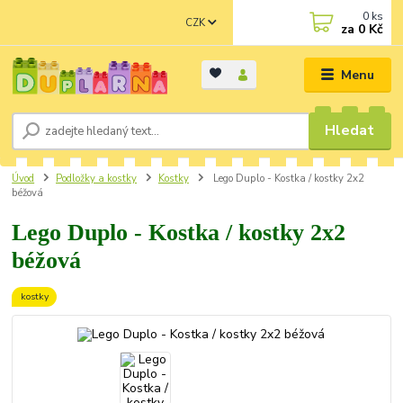
0
ks
CZK
za
0 Kč
Menu
Hledat
Úvod
Podložky a kostky
Kostky
Lego Duplo - Kostka / kostky 2x2
béžová
Lego Duplo - Kostka / kostky 2x2
béžová
kostky