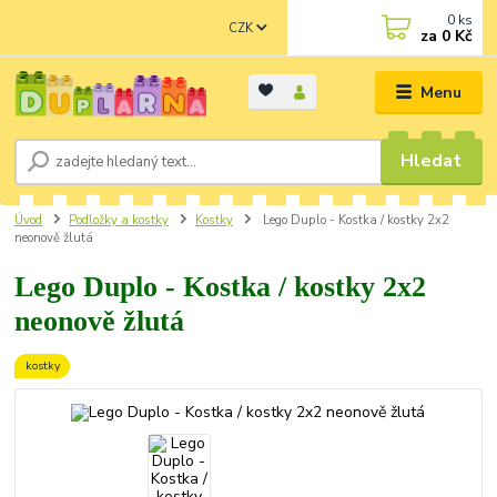
0
ks
CZK
za
0 Kč
Menu
Hledat
Úvod
Podložky a kostky
Kostky
Lego Duplo - Kostka / kostky 2x2
neonově žlutá
Lego Duplo - Kostka / kostky 2x2
neonově žlutá
kostky