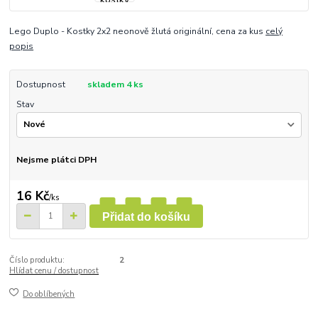
Lego Duplo - Kostky 2x2 neonově žlutá originální, cena za kus
celý
popis
Dostupnost
skladem 4 ks
Stav
Nejsme plátci DPH
16 Kč
/
ks
Přidat do košíku
Číslo produktu:
2
Hlídat cenu / dostupnost
Do oblíbených