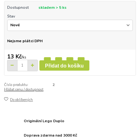
Dostupnost
skladem > 5 ks
Stav
Nejsme plátci DPH
13 Kč
/
ks
Přidat do košíku
Číslo produktu:
2
Hlídat cenu / dostupnost
Do oblíbených
Originální Lego Duplo
Doprava zdarma nad 3000 Kč