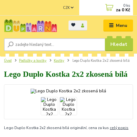
0
ks
CZK
za
0 Kč
Menu
Hledat
Úvod
Podložky a kostky
Kostky
Lego Duplo Kostka 2x2 zkosená bílá
Lego Duplo Kostka 2x2 zkosená bílá
Lego Duplo Kostka 2x2 zkosená bílá originální, cena za kus
celý popis