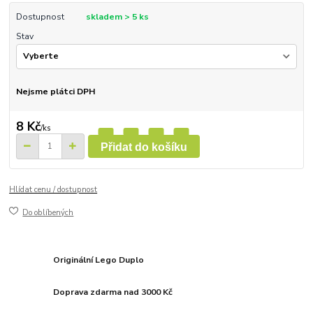
Dostupnost
skladem > 5 ks
Stav
Nejsme plátci DPH
8 Kč
/
ks
Přidat do košíku
Hlídat cenu / dostupnost
Do oblíbených
Originální Lego Duplo
Doprava zdarma nad 3000 Kč