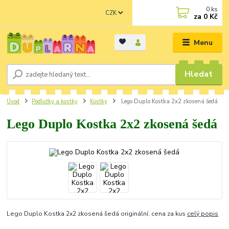
0
ks
CZK
za
0 Kč
Menu
Hledat
Úvod
Podložky a kostky
Kostky
Lego Duplo Kostka 2x2 zkosená šedá
Lego Duplo Kostka 2x2 zkosená šedá
Lego Duplo Kostka 2x2 zkosená šedá originální, cena za kus
celý popis