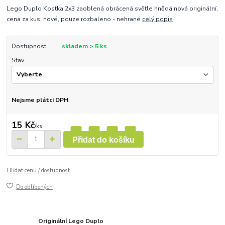
Lego Duplo Kostka 2x3 zaoblená obrácená světle hnědá nová originální,
cena za kus, nové, pouze rozbaleno - nehrané
celý popis
Dostupnost
skladem > 5 ks
Stav
Nejsme plátci DPH
15 Kč
/
ks
Přidat do košíku
Hlídat cenu / dostupnost
Do oblíbených
Originální Lego Duplo