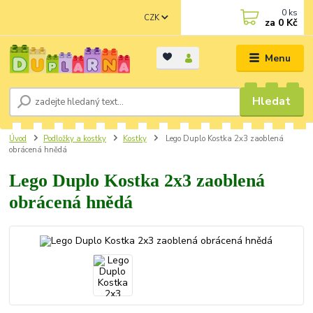
0
ks
CZK
za
0 Kč
Menu
Hledat
Úvod
Podložky a kostky
Kostky
Lego Duplo Kostka 2x3 zaoblená
obrácená hnědá
Lego Duplo Kostka 2x3 zaoblená
obrácená hnědá