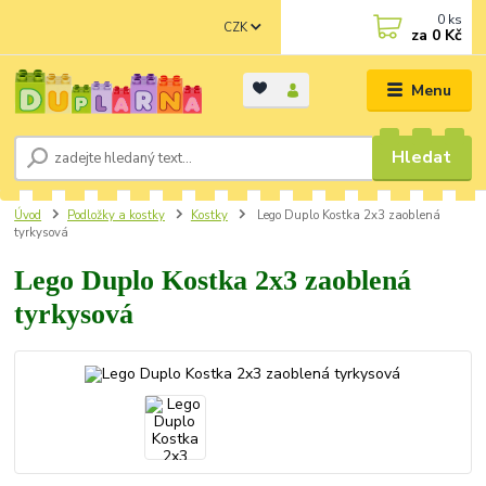
0
ks
CZK
za
0 Kč
Menu
Hledat
Úvod
Podložky a kostky
Kostky
Lego Duplo Kostka 2x3 zaoblená
tyrkysová
Lego Duplo Kostka 2x3 zaoblená
tyrkysová