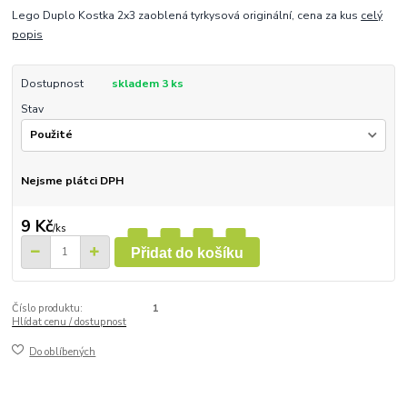
Lego Duplo Kostka 2x3 zaoblená tyrkysová originální, cena za kus
celý
popis
Dostupnost
skladem 3 ks
Stav
Nejsme plátci DPH
9 Kč
/
ks
Přidat do košíku
Číslo produktu:
1
Hlídat cenu / dostupnost
Do oblíbených