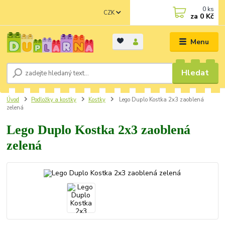
0
ks
CZK
za
0 Kč
Menu
Hledat
Úvod
Podložky a kostky
Kostky
Lego Duplo Kostka 2x3 zaoblená
zelená
Lego Duplo Kostka 2x3 zaoblená
zelená