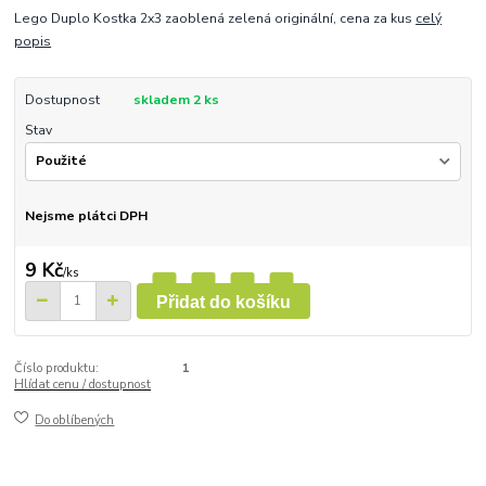
Lego Duplo Kostka 2x3 zaoblená zelená originální, cena za kus
celý
popis
Dostupnost
skladem 2 ks
Stav
Nejsme plátci DPH
9 Kč
/
ks
Přidat do košíku
Číslo produktu:
1
Hlídat cenu / dostupnost
Do oblíbených