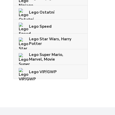
Lego Ostatní
Lego Speed
Lego Star Wars, Harry
Potter
Lego Super Mario,
Marvel, Movie
Lego VIP/GWP