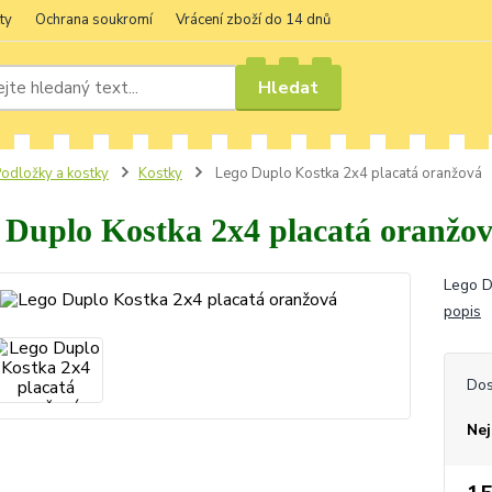
ty
Ochrana soukromí
Vrácení zboží do 14 dnů
Hledat
odložky a kostky
Kostky
Lego Duplo Kostka 2x4 placatá oranžová
 Duplo Kostka 2x4 placatá oranžo
Lego D
popis
Dos
Nej