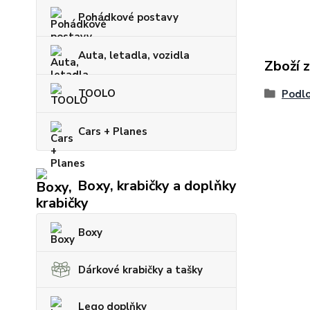
Pohádkové postavy
Auta, letadla, vozidla
Zboží 
TOOLO
Podlo
Cars + Planes
Boxy, krabičky a doplňky
Boxy
Dárkové krabičky a tašky
Lego doplňky