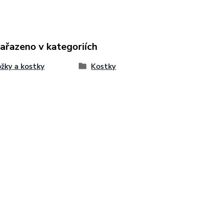
zařazeno v kategoriích
žky a kostky
Kostky