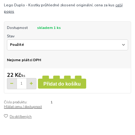
Lego Duplo - Kostky průhledné zkosené originální, cena za kus
celý
popis
Dostupnost
skladem 1 ks
Stav
Nejsme plátci DPH
22 Kč
/
ks
Přidat do košíku
Číslo produktu:
1
Hlídat cenu / dostupnost
Do oblíbených