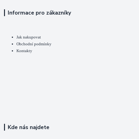
Informace pro zákazníky
Jak nakupovat
Obchodní podmínky
Kontakty
Kde nás najdete