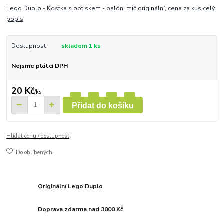
Lego Duplo - Kostka s potiskem - balón, míč originální, cena za kus
celý
popis
Dostupnost
skladem 1 ks
Nejsme plátci DPH
20 Kč
/
ks
Přidat do košíku
Hlídat cenu / dostupnost
Do oblíbených
Originální Lego Duplo
Doprava zdarma nad 3000 Kč