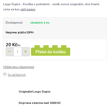
Lego Duplo - Kostka s potiskem - ceník ovoce originální, více hrané,
cena za kus
celý popis
Dostupnost
skladem 1 ks
Nejsme plátci DPH
20 Kč
/
ks
Přidat do košíku
Hlídat cenu / dostupnost
Do oblíbených
Originální Lego Duplo
Doprava zdarma nad 3000 Kč