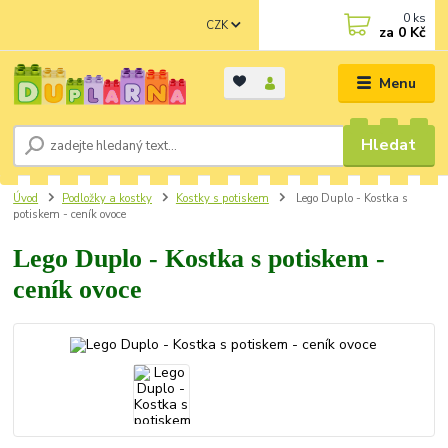
0
ks
CZK
za
0 Kč
Menu
Hledat
Úvod
Podložky a kostky
Kostky s potiskem
Lego Duplo - Kostka s
potiskem - ceník ovoce
Lego Duplo - Kostka s potiskem -
ceník ovoce