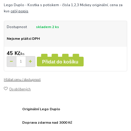
Lego Duplo - Kostka s potiskem - čísla 1,2,3 Mickey originální, cena za
kus
celý popis
Dostupnost
skladem 2 ks
Nejsme plátci DPH
45 Kč
/
ks
Přidat do košíku
Hlídat cenu / dostupnost
Do oblíbených
Originální Lego Duplo
Doprava zdarma nad 3000 Kč