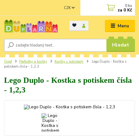
0
ks
CZK
za
0 Kč
Menu
Hledat
Úvod
Podložky a kostky
Kostky s potiskem
Lego Duplo - Kostka s
potiskem čísla - 1,2,3
Lego Duplo - Kostka s potiskem čísla
- 1,2,3