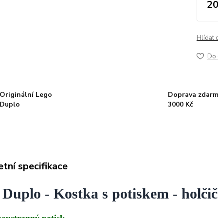
20
Hlídat 
Do 
Originální Lego
Doprava zdarm
Duplo
3000 Kč
tní specifikace
 Duplo - Kostka s potiskem - holči