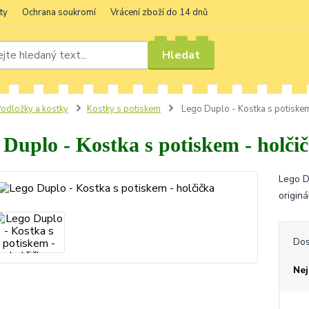
ty
Ochrana soukromí
Vrácení zboží do 14 dnů
Hledat
odložky a kostky
Kostky s potiskem
Lego Duplo - Kostka s potiskem
 Duplo - Kostka s potiskem - holči
Lego D
origin
Dos
Nej