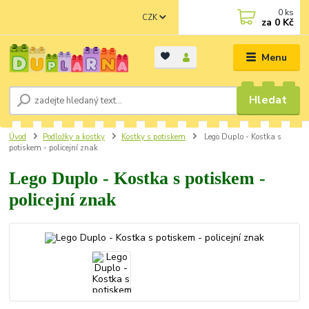
0
ks
CZK
za
0 Kč
Menu
Hledat
Úvod
Podložky a kostky
Kostky s potiskem
Lego Duplo - Kostka s
potiskem - policejní znak
Lego Duplo - Kostka s potiskem -
policejní znak