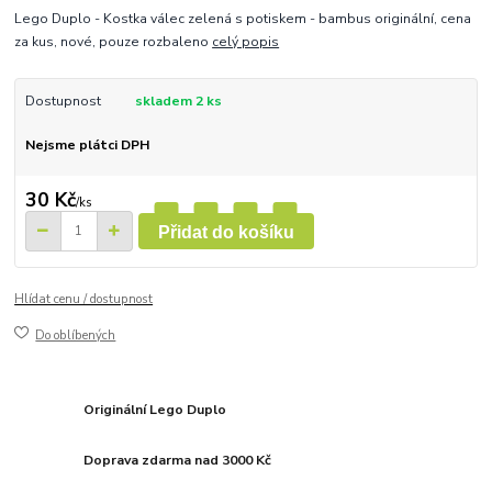
Lego Duplo - Kostka válec zelená s potiskem - bambus originální, cena
za kus, nové, pouze rozbaleno
celý popis
Dostupnost
skladem 2 ks
Nejsme plátci DPH
30 Kč
/
ks
Přidat do košíku
Hlídat cenu / dostupnost
Do oblíbených
Originální Lego Duplo
Doprava zdarma nad 3000 Kč