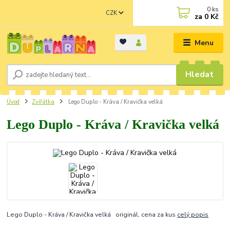
0
ks
CZK
za
0 Kč
Menu
Hledat
Úvod
Zvířátka
Lego Duplo - Kráva / Kravička velká
Lego Duplo - Kráva / Kravička velká
Lego Duplo - Kráva / Kravička velká originál, cena za kus
celý popis