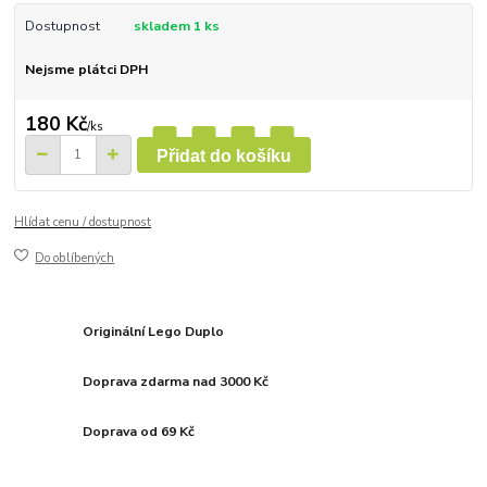
Dostupnost
skladem 1 ks
Nejsme plátci DPH
180 Kč
/
ks
Přidat do košíku
Hlídat cenu / dostupnost
Do oblíbených
Originální Lego Duplo
Doprava zdarma nad 3000 Kč
Doprava od 69 Kč