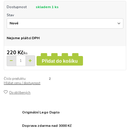
Dostupnost
skladem 1 ks
Stav
Nejsme plátci DPH
220 Kč
/
ks
Přidat do košíku
Číslo produktu:
2
Hlídat cenu / dostupnost
Do oblíbených
Originální Lego Duplo
Doprava zdarma nad 3000 Kč