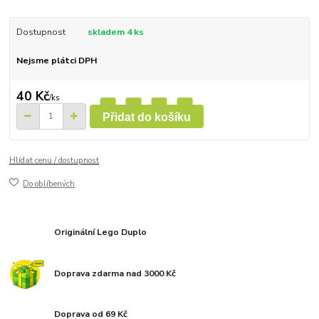
Dostupnost
skladem 4 ks
Nejsme plátci DPH
40 Kč
/
ks
Přidat do košíku
Hlídat cenu / dostupnost
Do oblíbených
Originální Lego Duplo
Doprava zdarma nad 3000 Kč
Doprava od 69 Kč