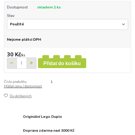
Dostupnost
skladem 2 ks
Stav
Nejsme plátci DPH
30 Kč
/
ks
Přidat do košíku
Číslo produktu:
1
Hlídat cenu / dostupnost
Do oblíbených
Originální Lego Duplo
Doprava zdarma nad 3000 Kč