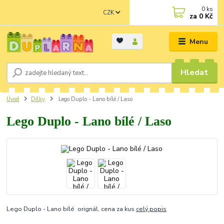
0
ks
CZK
za
0 Kč
Menu
Hledat
Úvod
Dílky
Lego Duplo - Lano bílé / Laso
Lego Duplo - Lano bílé / Laso
Lego Duplo - Lano bílé orignál, cena za kus
celý popis