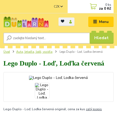
0
ks
CZK
za
0 Kč
Menu
Hledat
Úvod
Auta, letadla, lodě, vozidla
Lego Duplo - Loď, Loďka červená
Lego Duplo - Loď, Loďka červená
Lego Duplo - Loď, Loďka červená originál, cena za kus
celý popis