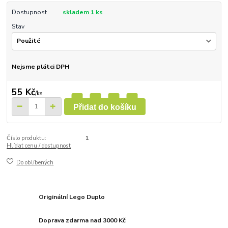
Dostupnost
skladem 1 ks
Stav
Nejsme plátci DPH
55 Kč
/
ks
Přidat do košíku
Číslo produktu:
1
Hlídat cenu / dostupnost
Do oblíbených
Originální Lego Duplo
Doprava zdarma nad 3000 Kč