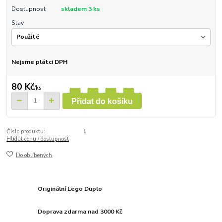
Dostupnost
skladem 3 ks
Stav
Nejsme plátci DPH
80 Kč
/
ks
Přidat do košíku
Číslo produktu:
1
Hlídat cenu / dostupnost
Do oblíbených
Originální Lego Duplo
Doprava zdarma nad 3000 Kč