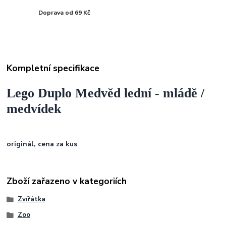
Doprava od 69 Kč
Kompletní specifikace
Lego Duplo Medvěd lední - mládě /
medvídek
originál, cena za kus
Zboží zařazeno v kategoriích
Zvířátka
Zoo