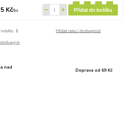
5 Kč
/
ks
Přidat do košíku
roduktu:
1
Hlídat cenu / dostupnost
oblíbených
a nad
Doprava od 69 Kč