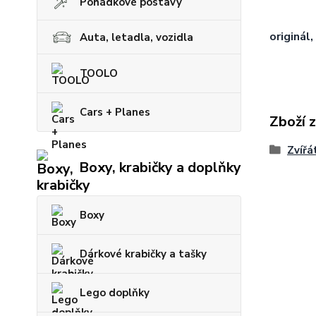
Pohádkové postavy
originál,
Auta, letadla, vozidla
TOOLO
Cars + Planes
Zboží 
Zvířá
Boxy, krabičky a doplňky
Boxy
Dárkové krabičky a tašky
Lego doplňky