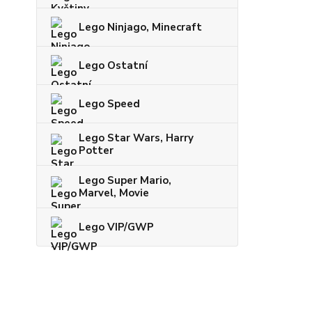
Lego Ninjago, Minecraft
Lego Ostatní
Lego Speed
Lego Star Wars, Harry
Potter
Lego Super Mario,
Marvel, Movie
Lego VIP/GWP