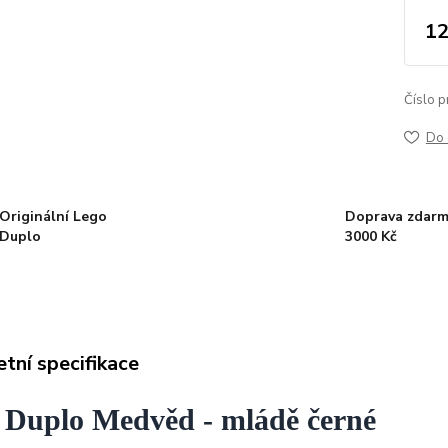
12
Číslo p
Do 
Originální Lego
Doprava zdarm
Duplo
3000 Kč
tní specifikace
 Duplo Medvěd - mládě černé