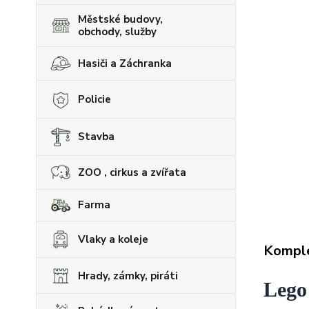
Městské budovy,
obchody, služby
Hasiči a Záchranka
Policie
Stavba
ZOO , cirkus a zvířata
Farma
Vlaky a koleje
Komple
Hrady, zámky, piráti
Lego