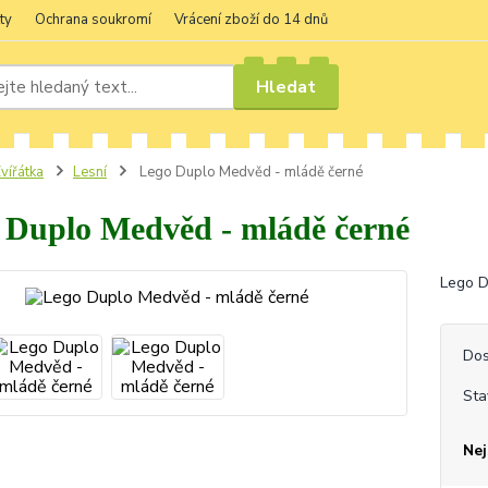
ty
Ochrana soukromí
Vrácení zboží do 14 dnů
Hledat
vířátka
Lesní
Lego Duplo Medvěd - mládě černé
 Duplo Medvěd - mládě černé
Lego D
Dos
Sta
Nej