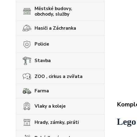
Městské budovy,
obchody, služby
Hasiči a Záchranka
Policie
Stavba
ZOO , cirkus a zvířata
Farma
Komple
Vlaky a koleje
Lego
Hrady, zámky, piráti