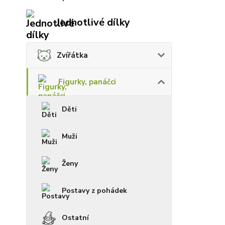
Jednotlivé dílky
Zvířátka
Figurky, panáčci
Děti
Muži
Ženy
Postavy z pohádek
Ostatní