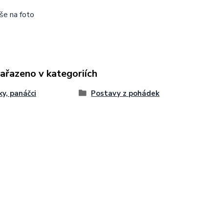
vše na foto
zařazeno v kategoriích
ky, panáčci
Postavy z pohádek