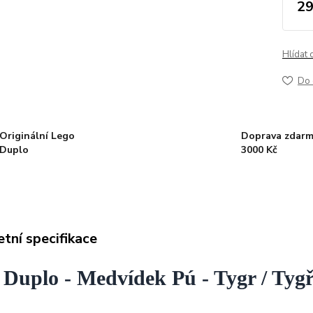
29
Hlídat 
Do 
Originální Lego
Doprava zdarm
Duplo
3000 Kč
tní specifikace
 Duplo - Medvídek Pú - Tygr / Tygř