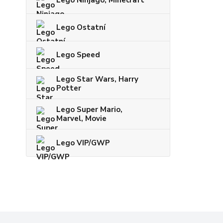
Lego Ostatní
Lego Speed
Lego Star Wars, Harry
Potter
Lego Super Mario,
Marvel, Movie
Lego VIP/GWP