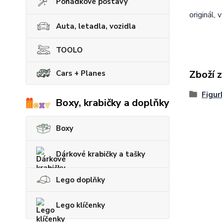
Pohádkové postavy
originál, 
Auta, letadla, vozidla
TOOLO
Zboží 
Cars + Planes
Figur
Boxy, krabičky a doplňky
Boxy
Dárkové krabičky a tašky
Lego doplňky
Lego klíčenky