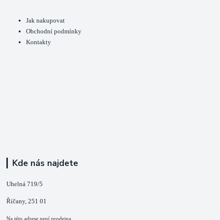
Jak nakupovat
Obchodní podmínky
Kontakty
Kde nás najdete
Uhelná 719/5
Říčany, 251 01
Na této adrese není prodejna.