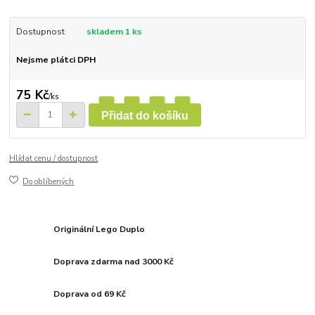
Dostupnost
skladem 1 ks
Nejsme plátci DPH
75 Kč
/
ks
Přidat do košíku
Hlídat cenu / dostupnost
Do oblíbených
Originální Lego Duplo
Doprava zdarma nad 3000 Kč
Doprava od 69 Kč