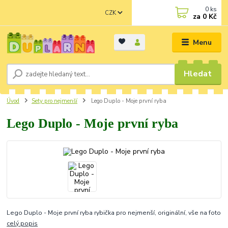
0
ks
CZK
za
0 Kč
Menu
Hledat
Úvod
Sety pro nejmenší
Lego Duplo - Moje první ryba
Lego Duplo - Moje první ryba
Lego Duplo - Moje první ryba rybička pro nejmenší, originální, vše na foto
celý popis